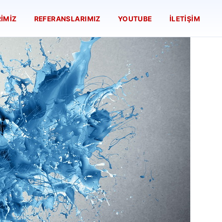
IMIZ
REFERANSLARIMIZ
YOUTUBE
İLETIŞIM