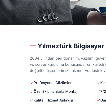
Yılmaztürk Bilgisayar
2004 yılından beri donanım, yazılım, güven
ve server kurulumu konusunda "en kaliteli h
değerli müşterilerimize hizmet ve destek 
Profesyonel Çözümler
Ku
Özel Ekipmanlarla Montaj
7/2
Kaliteli Hizmet Anlayışı
Gar