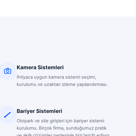
Kamera Sistemleri
İhtiyaca uygun kamera sistemi seçimi,
kurulumu ve uzaktan izleme yapılandırması.
Bariyer Sistemleri
Otopark ve site girişleri için bariyer sistemi
kurulumu. Birçok firma, sunduğumuz pratik
ve akıllı çözümler nedeniyle bizi tercih ediyor.